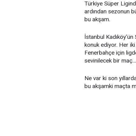
Türkiye Süper Ligin
ardından sezonun büt
bu akşam.
İstanbul Kadıköy’ün 
konuk ediyor. Her iki
Fenerbahçe için lig
sevinilecek bir maç…
Ne var ki son yıllar
bu akşamki maçta mu