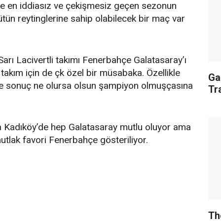
de en iddiasız ve çekişmesiz geçen sezonun
ün reytinglerine sahip olabilecek bir maç var
Sarı Lacivertli takımı Fenerbahçe Galatasaray’ı
 takım için de çk özel bir müsabaka. Özellikle
Ga
de sonuç ne olursa olsun şampiyon olmuşçasına
Tr
da Kadıköy’de hep Galatasaray mutlu oluyor ama
tlak favori Fenerbahçe gösteriliyor.
Th