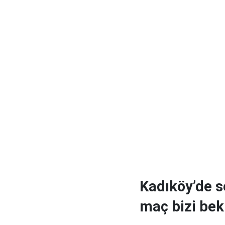
Kadıköy’de s
maç bizi bek