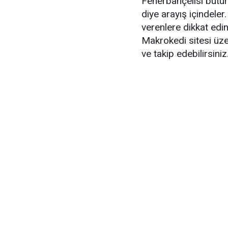
Fenerbahçelisi bütün 
diye arayış içindeler
verenlere dikkat edini
Makrokedi sitesi üzer
ve takip edebilirsiniz