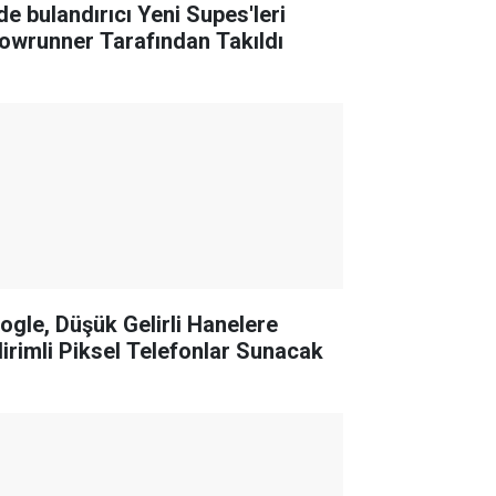
de bulandırıcı Yeni Supes'leri
owrunner Tarafından Takıldı
ogle, Düşük Gelirli Hanelere
dirimli Piksel Telefonlar Sunacak