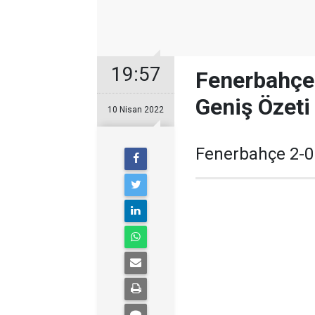
19:57
Fenerbahçe
Geniş Özeti
10 Nisan 2022
Fenerbahçe 2-0